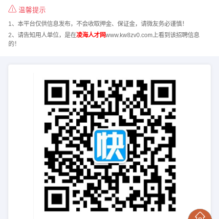
温馨提示
1、本平台仅供信息发布，不会收取押金、保证金，请微友务必谨慎！
2、请告知用人单位，是在
凌海人才网
www.kw8zv0.com上看到该招聘信息
的！