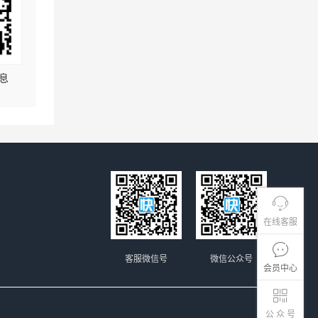
息
在线客服
客服微信号
微信公众号
会员中心
公 众 号