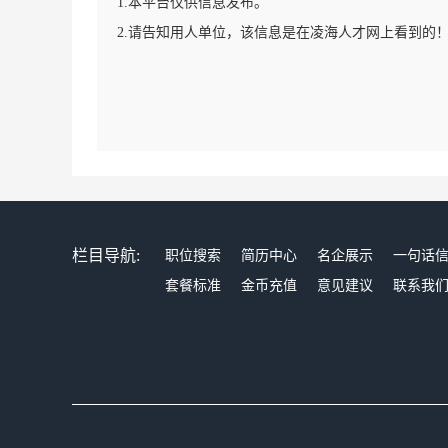
1.本平台仅供信息发布。
2.请告知用人单位，该信息是在凌海人才网上看到的
栏目导航:
职位搜索
简历中心
名企展示
一句话
套餐标准
金币充值
意见建议
联系我