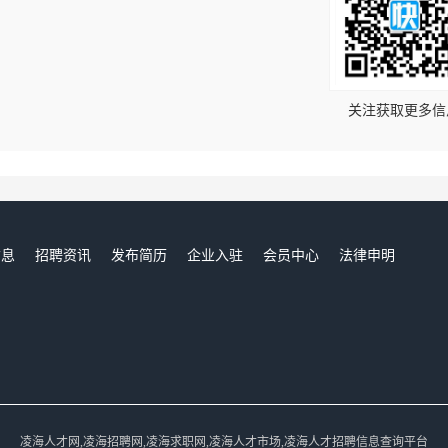
！
关注获取更多信
信息
招聘资讯
发布简历
企业入驻
会员中心
法律申明
们
凌海人才网,凌海招聘网,凌海求职网,凌海人才市场,凌海人才招聘信息查询平台