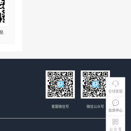
息
在线客服
客服微信号
微信公众号
会员中心
公 众 号