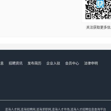
！
关注获取更多信
信息
招聘资讯
发布简历
企业入驻
会员中心
法律申明
们
凌海人才网,凌海招聘网,凌海求职网,凌海人才市场,凌海人才招聘信息查询平台