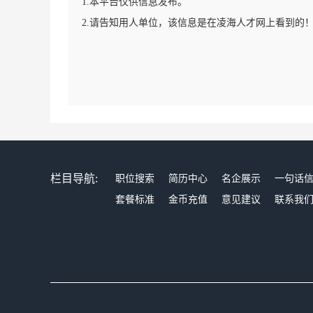
1.本平台仅供信息发布。
2.请告知用人单位，该信息是在凌海人才网上看到的
栏目导航:
职位搜索
简历中心
名企展示
一句话
套餐标准
金币充值
意见建议
联系我