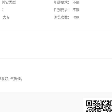
：
其它类型
年龄要求：
不限
：
2
性别要求：
不限
：
大专
浏览次数：
490
形象好, 气质佳。