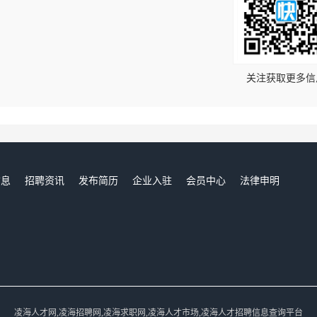
！
关注获取更多信
信息
招聘资讯
发布简历
企业入驻
会员中心
法律申明
们
凌海人才网,凌海招聘网,凌海求职网,凌海人才市场,凌海人才招聘信息查询平台