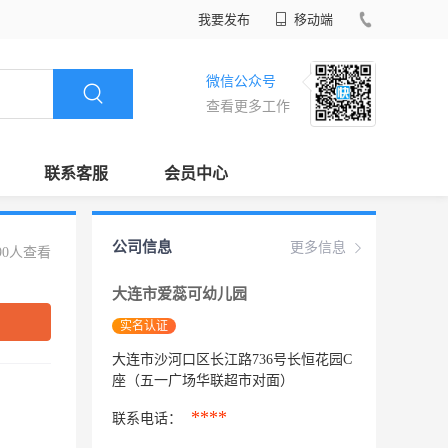
我要发布
移动端
微信公众号
查看更多工作
联系客服
会员中心
公司信息
更多信息
90人查看
大连市爱蕊可幼儿园
实名认证
大连市沙河口区长江路736号长恒花园C
座（五一广场华联超市对面）
****
联系电话：