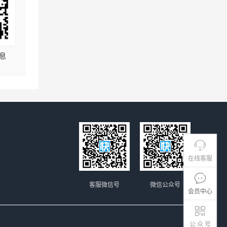
息
在线客服
客服微信号
微信公众号
会员中心
公 众 号