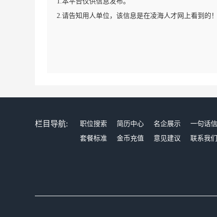
1.本平台仅供信息发布。
2.请告知用人单位，该信息是在凌海人才网上看到的
栏目导航:
职位搜索
简历中心
名企展示
一句话
套餐标准
金币充值
意见建议
联系我