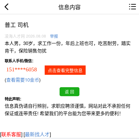
信息内容
普工 司机
凌海人才网 2026.08.08
举报
本人男，30岁，求工作一份，年后上班也可，吃苦耐劳，踏实
肯干，保险销售勿扰
联系人手机/微信：
151****6058
点击查看完整信息
(
查看需要10金币
)
特此声明：
信息真伪请自行辨别，求职应聘须谨慎，网站对此不承担任何
保证或连带责任! 希望我们的平台能为您带来更多的便利！
[
联系客服
]
[
最新找人才
]