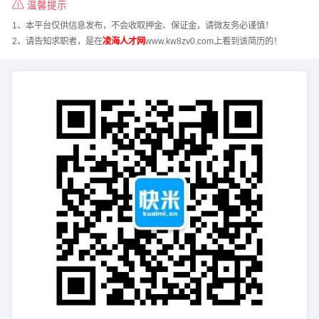
温馨提示
1、本平台仅供信息发布，不会收取押金、保证金，请微友务必谨慎！
2、请告知求职者，是在
凌海人才网
www.kw8zv0.com上看到该简历的！