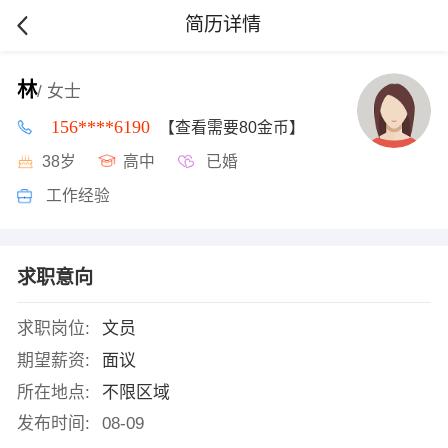
简历详情
林
/ 女士
156****6190
【查看需要80金币】
38岁
高中
已婚
工作经验
求职意向
求职岗位:
文员
期望薪资:
面议
所在地点:
不限区域
发布时间:
08-09