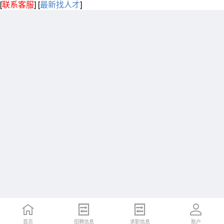
[
联系客服
]
[
最新找人才
]
首页
招聘信息
求职信息
账户