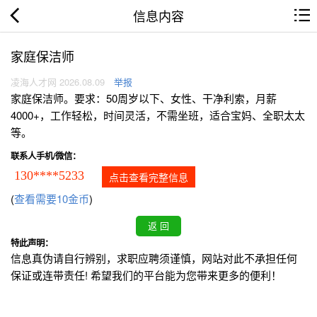
信息内容
家庭保洁师
凌海人才网 2026.08.09
举报
家庭保洁师。要求：50周岁以下、女性、干净利索，月薪
4000+，工作轻松，时间灵活，不需坐班，适合宝妈、全职太太
等。
联系人手机/微信：
130****5233
点击查看完整信息
(
查看需要10金币
)
特此声明：
信息真伪请自行辨别，求职应聘须谨慎，网站对此不承担任何
保证或连带责任! 希望我们的平台能为您带来更多的便利！