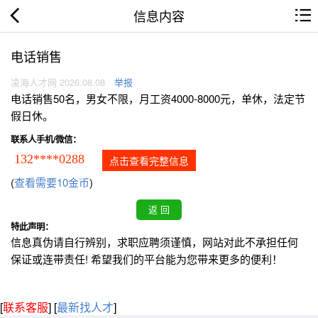
信息内容
电话销售
凌海人才网 2026.08.08
举报
电话销售50名，男女不限，月工资4000-8000元，单休，法定节
假日休。
联系人手机/微信：
132****0288
点击查看完整信息
(
查看需要10金币
)
特此声明：
信息真伪请自行辨别，求职应聘须谨慎，网站对此不承担任何
保证或连带责任! 希望我们的平台能为您带来更多的便利！
[
联系客服
]
[
最新找人才
]