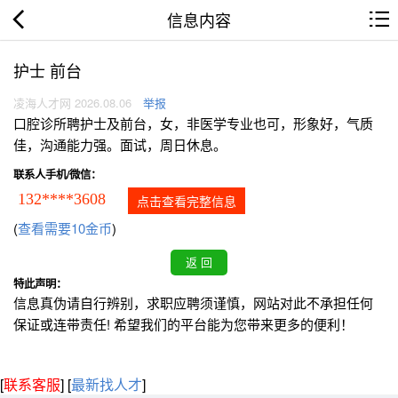
信息内容
护士 前台
凌海人才网 2026.08.06
举报
口腔诊所聘护士及前台，女，非医学专业也可，形象好，气质
佳，沟通能力强。面试，周日休息。
联系人手机/微信：
132****3608
点击查看完整信息
(
查看需要10金币
)
特此声明：
信息真伪请自行辨别，求职应聘须谨慎，网站对此不承担任何
保证或连带责任! 希望我们的平台能为您带来更多的便利！
[
联系客服
]
[
最新找人才
]